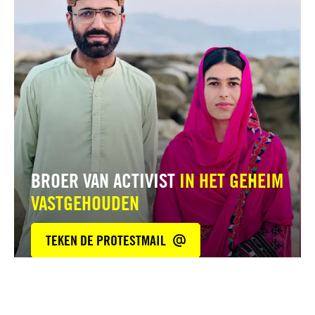
BROER VAN ACTIVIST
IN HET GEHEIM
VASTGEHOUDEN
TEKEN DE PROTESTMAIL
Lees