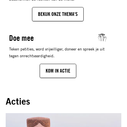
BEKIJK ONZE THEMA'S
Doe mee
Teken petities, word vrijwilliger, doneer en spreek je uit
tegen onrechtvaardigheid.
KOM IN ACTIE
Acties
Lees
meer