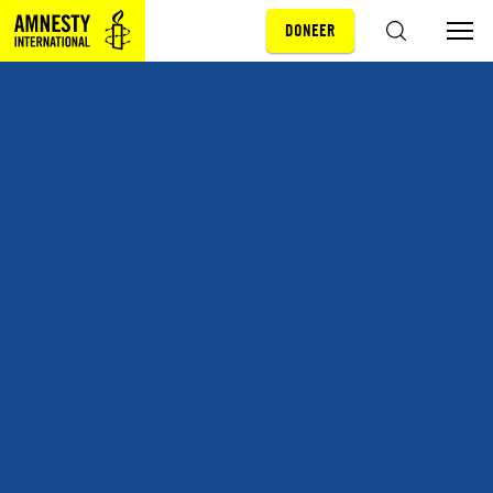
DONEER
Sla navigatie over
ZOEKEN